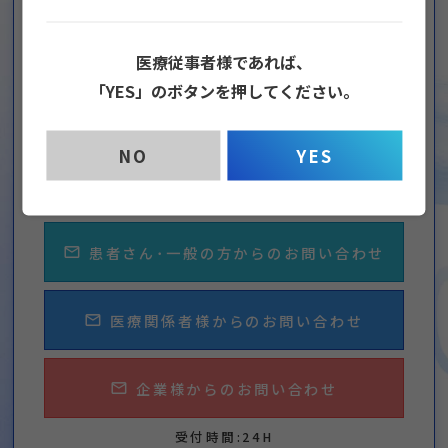
CONTACT
医療従事者様であれば、
お問い合わせ
「YES」のボタンを押してください。
心臓形状矯正ネット治療についてや、
拡張型心筋症のことなど
NO
YES
なんでもお気軽にお問い合わせください。
患者さん･一般の方からのお問い合わせ
mail_outline
医療関係者様からのお問い合わせ
mail_outline
企業様からのお問い合わせ
mail_outline
受付時間:24H