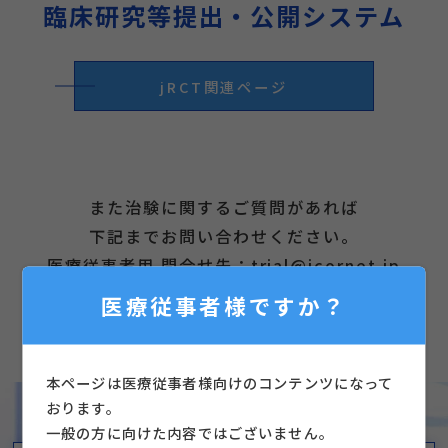
臨床研究等提出・公開システム
jRCT関連ページ
また治験に関するご質問があれば
下記までお問い合わせください。
医療従事者用 問合せ先：trial@icornet.jp
医療従事者様ですか？
治験実施施設
東京女子医科大学 心臓血管外科
本ページは医療従事者様向けのコンテンツになって
おります。
一般の方に向けた内容ではございません。