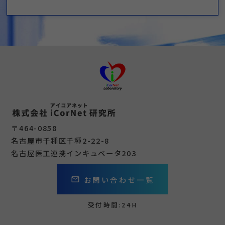
〒464-0858
名古屋市千種区千種2-22-8
名古屋医工連携インキュベータ203
お問い合わせ一覧
mail_outline
受付時間:24H